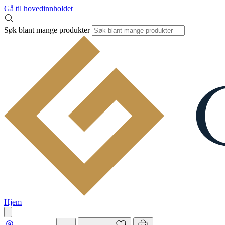
Gå til hovedinnholdet
Søk blant mange produkter
Hjem