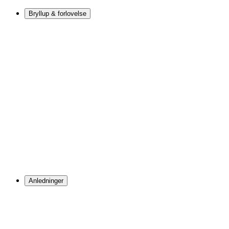
Bryllup & forlovelse
Anledninger