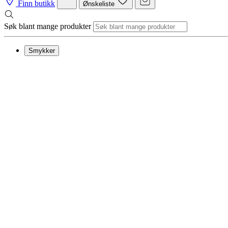
Finn butikk
Ønskeliste
Søk blant mange produkter
Smykker