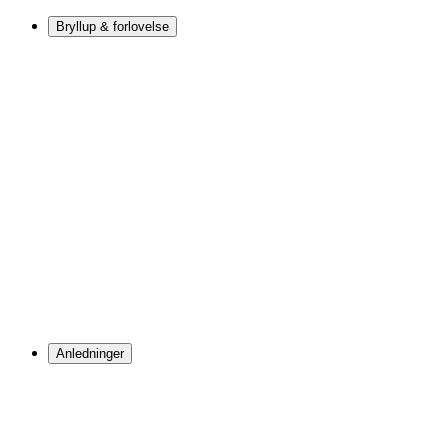
Bryllup & forlovelse
Anledninger