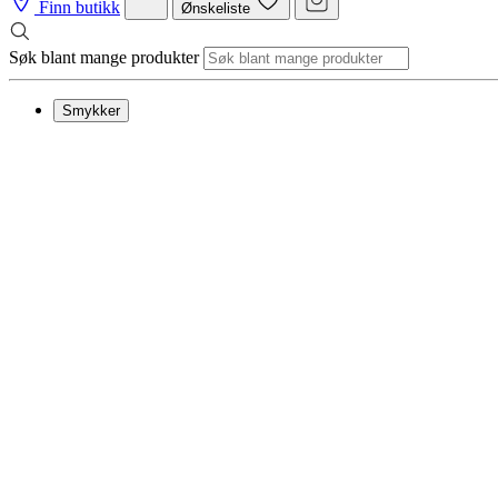
Finn butikk
Ønskeliste
Søk blant mange produkter
Smykker