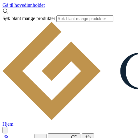
Gå til hovedinnholdet
Søk blant mange produkter
Hjem