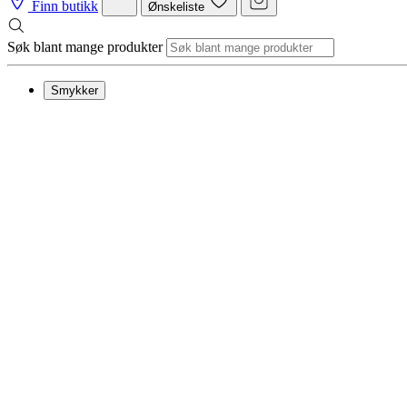
Finn butikk
Ønskeliste
Søk blant mange produkter
Smykker