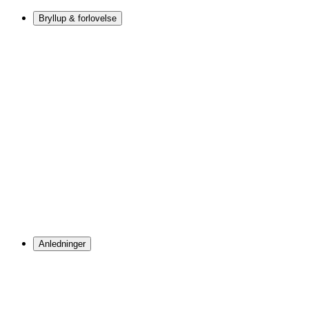
Bryllup & forlovelse
Anledninger