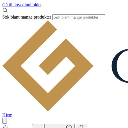
Gå til hovedinnholdet
Søk blant mange produkter
Hjem