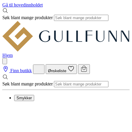
Gå til hovedinnholdet
Søk blant mange produkter
Hjem
Finn butikk
Ønskeliste
Søk blant mange produkter
Smykker