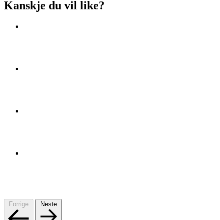
Kanskje du vil like?
Forrige
Neste