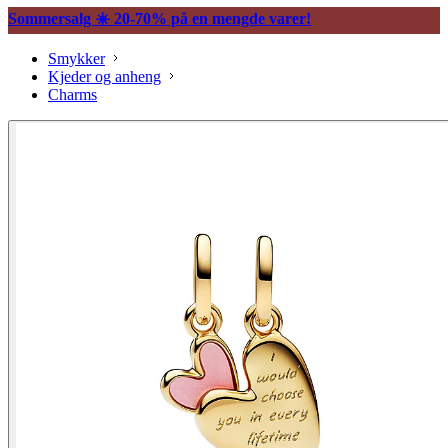
Sommersalg ☀️ 20-70% på en mengde varer!
Smykker
Kjeder og anheng
Charms