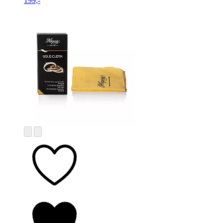
199,-