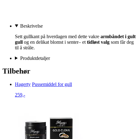
Beskrivelse
Sett gullkant på hverdagen med dette vakre
armbåndet i gult
gull
og en delikat blomst i senter– et
tidløst valg
som får deg
til å stråle.
Produktdetaljer
Tilbehør
Hagerty
Pussemiddel for gull
259,-