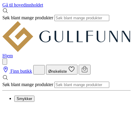
Gå til hovedinnholdet
Søk blant mange produkter
Hjem
Finn butikk
Ønskeliste
Søk blant mange produkter
Smykker