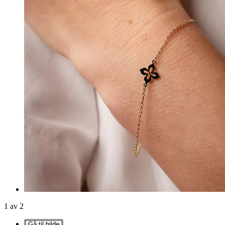
1 av 2
Gå til bilde