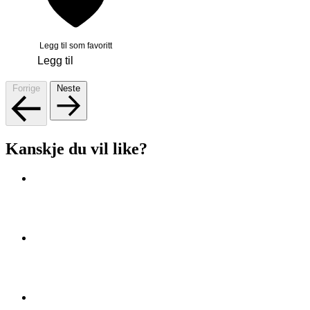
Legg til som favoritt
Legg til
Forrige
Neste
Kanskje du vil like?