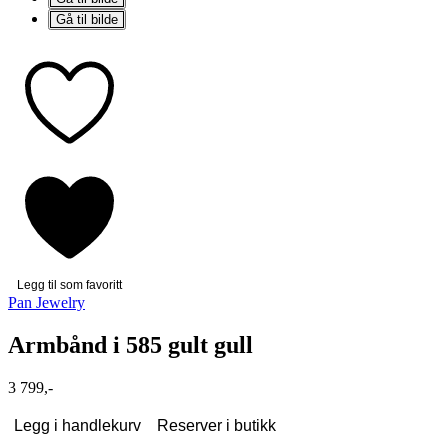
Gå til bilde
Legg til som favoritt
Pan Jewelry
Armbånd i 585 gult gull
3 799,-
Legg i handlekurv
Reserver i butikk