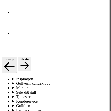
Forrige
Neste
Inspirasjon
Gullvenn kundeklubb
Merker
Selg ditt gull
Tjenester
Kundeservice
Gullfunn
Ledige stillinger