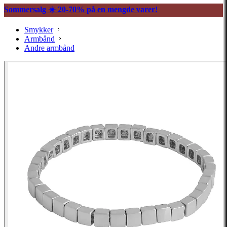
Sommersalg ☀️ 20-70% på en mengde varer!
Smykker
Armbånd
Andre armbånd