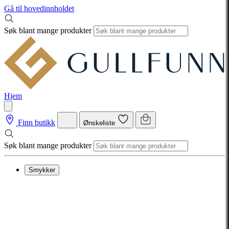
Gå til hovedinnholdet
Søk blant mange produkter
Hjem
Finn butikk
Ønskeliste
Søk blant mange produkter
Smykker