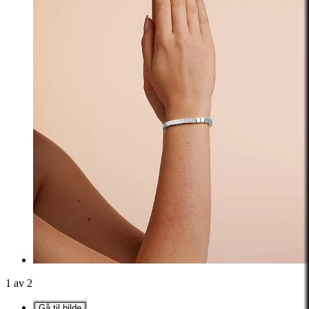
1 av 2
Gå til bilde