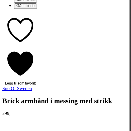
Gå til bilde
Legg til som favoritt
Snö Of Sweden
Brick armbånd i messing med strikk
299,-