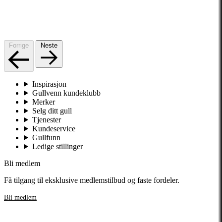
Forrige
Neste
Inspirasjon
Gullvenn kundeklubb
Merker
Selg ditt gull
Tjenester
Kundeservice
Gullfunn
Ledige stillinger
Bli medlem
Få tilgang til eksklusive medlemstilbud og faste fordeler.
Bli medlem