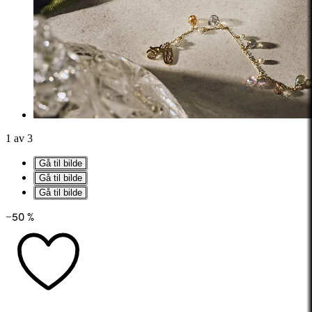
1 av 3
Gå til bilde
Gå til bilde
Gå til bilde
−50 %