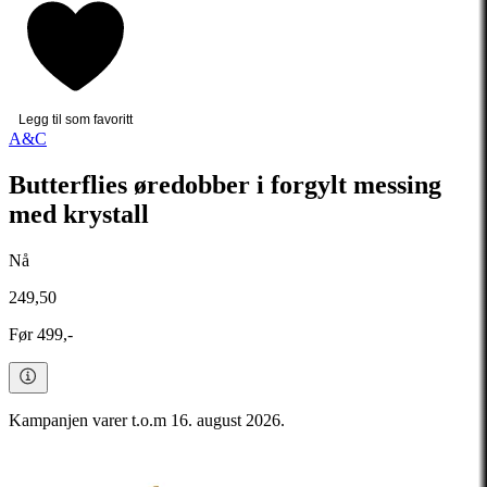
Legg til som favoritt
A&C
Butterflies øredobber i forgylt messing
med krystall
Nå
249,50
Før 499,-
Kampanjen varer t.o.m 16. august 2026.