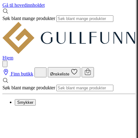
Gå til hovedinnholdet
Søk blant mange produkter
Hjem
Finn butikk
Ønskeliste
Søk blant mange produkter
Smykker