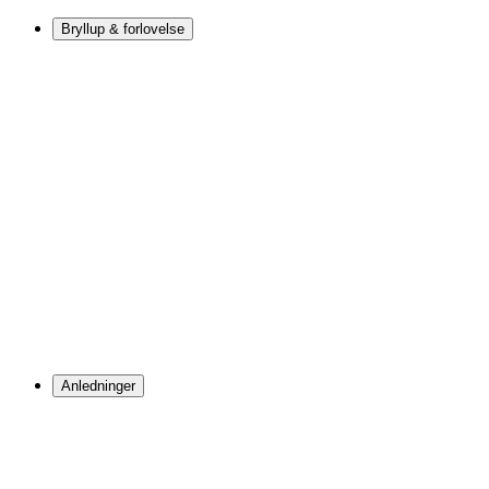
Bryllup & forlovelse
Anledninger