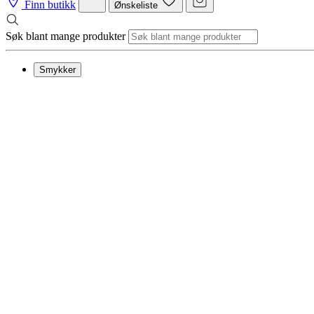
Finn butikk
Ønskeliste
Søk blant mange produkter
Smykker