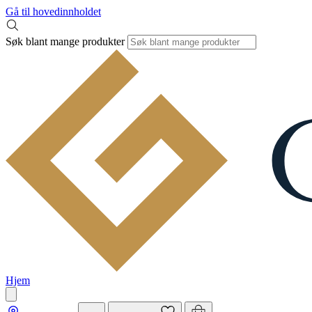
Gå til hovedinnholdet
Søk blant mange produkter
Hjem