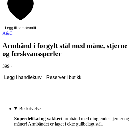
Legg til som favoritt
A&C
Armbånd i forgylt stål med måne, stjerne
og ferskvanssperler
399,-
Legg i handlekurv
Reserver i butikk
Beskrivelse
Superdelikat og vakkert
armbånd med dinglende stjerner og
måner! Armbåndet er laget i ekte gullbelagt stål.