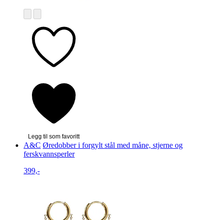
Legg til som favoritt
A&C
Øredobber i forgylt stål med måne, stjerne og
ferskvannsperler
399,-