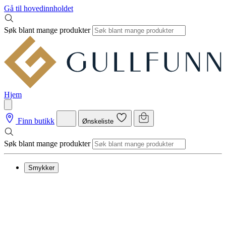
Gå til hovedinnholdet
Søk blant mange produkter
Hjem
Finn butikk
Ønskeliste
Søk blant mange produkter
Smykker