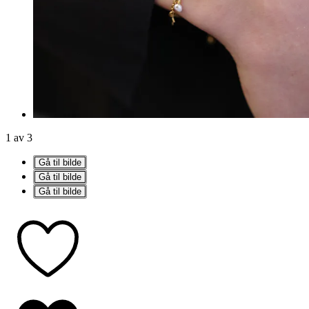
1 av 3
Gå til bilde
Gå til bilde
Gå til bilde