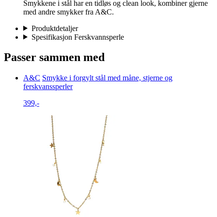
Smykkene i stål har en tidløs og clean look, kombiner gjerne
med andre smykker fra A&C.
Produktdetaljer
Spesifikasjon Ferskvannsperle
Passer sammen med
A&C
Smykke i forgylt stål med måne, stjerne og
ferskvanssperler
399,-