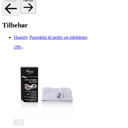
Forrige
Neste
Tilbehør
Hagerty
Pusseklut til perler og edelstener
199,-