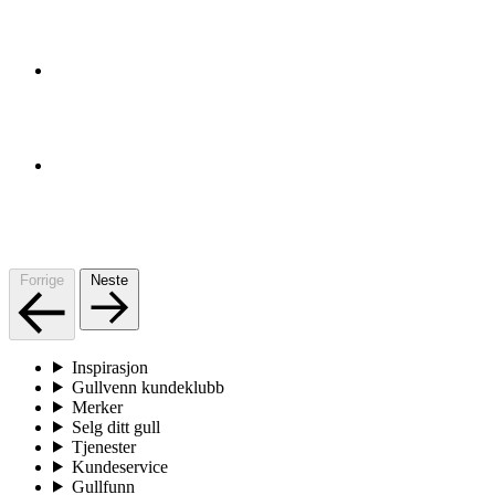
Forrige
Neste
Inspirasjon
Gullvenn kundeklubb
Merker
Selg ditt gull
Tjenester
Kundeservice
Gullfunn