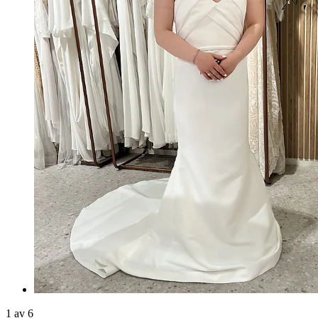
1 av 6