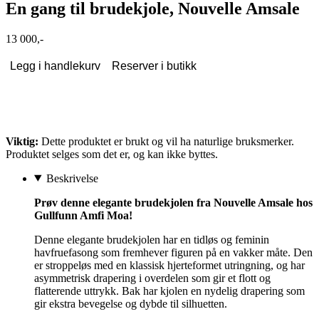
En gang til brudekjole, Nouvelle Amsale
13 000,-
Legg i handlekurv
Reserver i butikk
Viktig:
Dette produktet er brukt og vil ha naturlige bruksmerker.
Produktet selges som det er, og kan ikke byttes.
Beskrivelse
Prøv denne elegante brudekjolen fra Nouvelle Amsale hos
Gullfunn Amfi Moa!
Denne elegante brudekjolen har en tidløs og feminin
havfruefasong som fremhever figuren på en vakker måte. Den
er stroppeløs med en klassisk hjerteformet utringning, og har
asymmetrisk drapering i overdelen som gir et flott og
flatterende uttrykk. Bak har kjolen en nydelig drapering som
gir ekstra bevegelse og dybde til silhuetten.