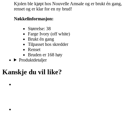
Kjolen ble kjøpt hos Nouvelle Amsale og er brukt én gang,
renset og er klar for en ny brud!
Nøkkelinformasjon:
Størrelse: 38
Farge Ivory (off white)
Brukt én gang
Tilpasset hos skredder
Renset
Bruden er 168 høy
Produktdetaljer
Kanskje du vil like?