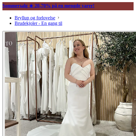
Sommersalg ☀️ 20-70% på en mengde varer!
Bryllup og forlovelse
Brudekjoler - En gang til