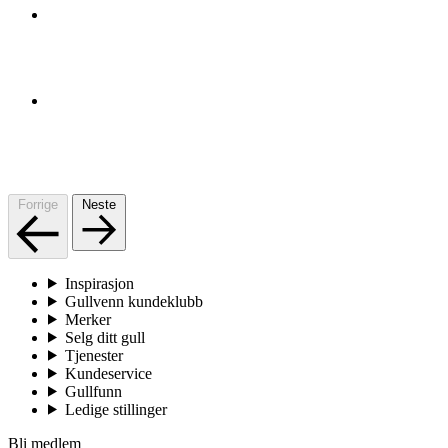
Forrige
Neste
Inspirasjon
Gullvenn kundeklubb
Merker
Selg ditt gull
Tjenester
Kundeservice
Gullfunn
Ledige stillinger
Bli medlem