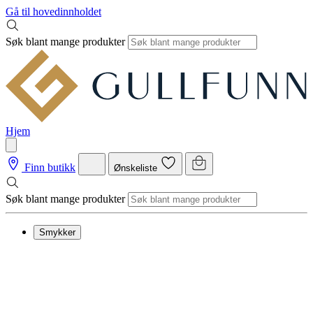
Gå til hovedinnholdet
Søk blant mange produkter
Hjem
Finn butikk
Ønskeliste
Søk blant mange produkter
Smykker