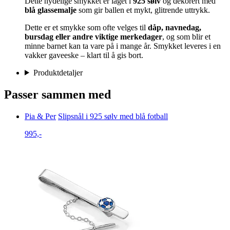
Dette nydelige smykket er laget i
925 sølv
og dekorert med
blå glassemalje
som gir ballen et mykt, glitrende uttrykk.
Dette er et smykke som ofte velges til
dåp, navnedag,
bursdag eller andre viktige merkedager
, og som blir et
minne barnet kan ta vare på i mange år. Smykket leveres i en
vakker gaveeske – klart til å gis bort.
Produktdetaljer
Passer sammen med
Pia & Per
Slipsnål i 925 sølv med blå fotball
995,-