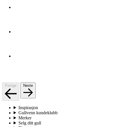
Forrige
Neste
Inspirasjon
Gullvenn kundeklubb
Merker
Selg ditt gull