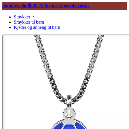
Sommersalg ☀️ 20-70% på en mengde varer!
Smykker
Smykker til barn
Kjeder og anheng til barn