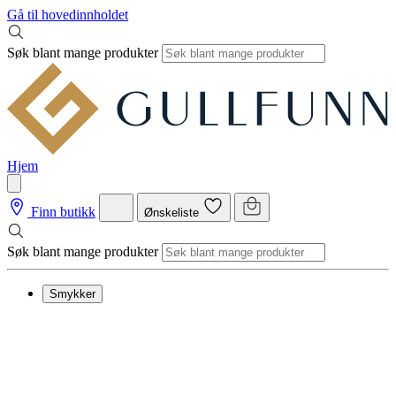
Gå til hovedinnholdet
Søk blant mange produkter
Hjem
Finn butikk
Ønskeliste
Søk blant mange produkter
Smykker