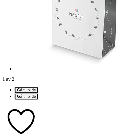
1 av 2
Gå til bilde
Gå til bilde