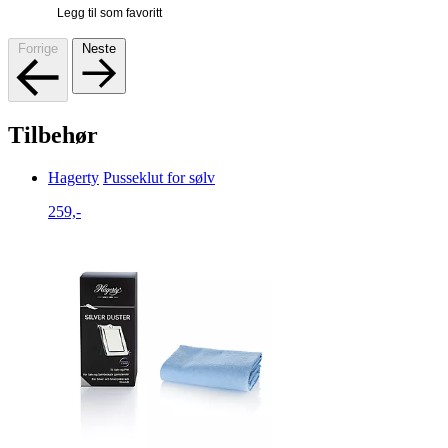
Legg til som favoritt
Forrige
Neste
Tilbehør
Hagerty
Pusseklut for sølv
259,-