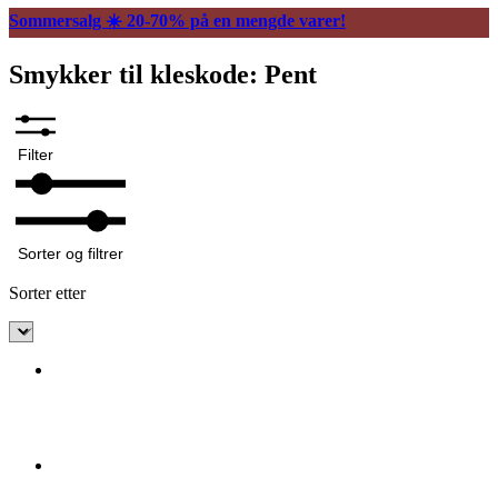
Sommersalg ☀️ 20-70% på en mengde varer!
Smykker til kleskode: Pent
Filter
Sorter og filtrer
Sorter etter