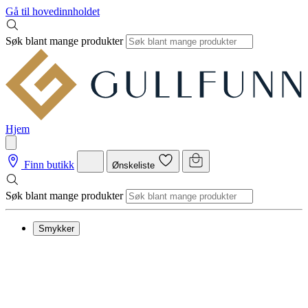
Gå til hovedinnholdet
Søk blant mange produkter
Hjem
Finn butikk
Ønskeliste
Søk blant mange produkter
Smykker