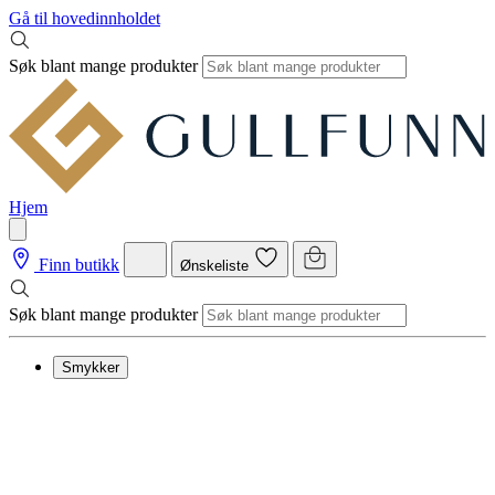
Gå til hovedinnholdet
Søk blant mange produkter
Hjem
Finn butikk
Ønskeliste
Søk blant mange produkter
Smykker