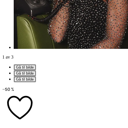
1 av 3
Gå til bilde
Gå til bilde
Gå til bilde
−50 %