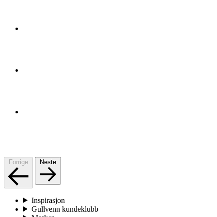
Forrige
Neste
Inspirasjon
Gullvenn kundeklubb