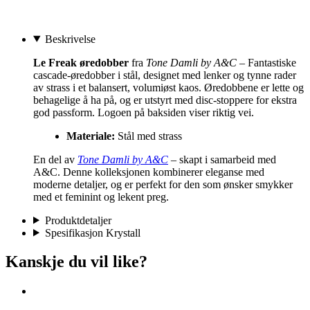
Beskrivelse
Le Freak øredobber
fra
Tone Damli by A&C
– Fantastiske
cascade-øredobber i stål, designet med lenker og tynne rader
av strass i et balansert, volumiøst kaos. Øredobbene er lette og
behagelige å ha på, og er utstyrt med disc-stoppere for ekstra
god passform. Logoen på baksiden viser riktig vei.
Materiale:
Stål med strass
En del av
Tone Damli by A&C
– skapt i samarbeid med
A&C. Denne kolleksjonen kombinerer eleganse med
moderne detaljer, og er perfekt for den som ønsker smykker
med et feminint og lekent preg.
Produktdetaljer
Spesifikasjon Krystall
Kanskje du vil like?