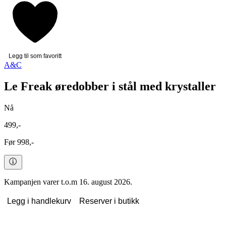
Legg til som favoritt
A&C
Le Freak øredobber i stål med krystaller
Nå
499,-
Før 998,-
Kampanjen varer t.o.m 16. august 2026.
Legg i handlekurv
Reserver i butikk