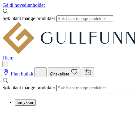
Gå til hovedinnholdet
Søk blant mange produkter
Hjem
Finn butikk
Ønskeliste
Søk blant mange produkter
Smykker