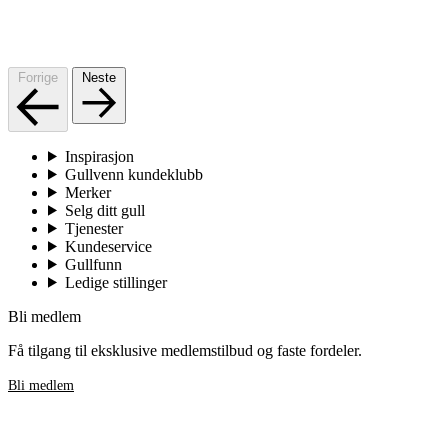
Forrige
Neste
Inspirasjon
Gullvenn kundeklubb
Merker
Selg ditt gull
Tjenester
Kundeservice
Gullfunn
Ledige stillinger
Bli medlem
Få tilgang til eksklusive medlemstilbud og faste fordeler.
Bli medlem