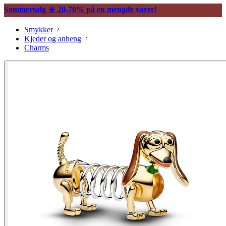
Sommersalg ☀️ 20-70% på en mengde varer!
Smykker
Kjeder og anheng
Charms