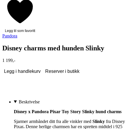
Legg til som favoritt
Pandora
Disney charms med hunden Slinky
1 199,-
Legg i handlekurv
Reserver i butikk
Beskrivelse
Disney x Pandora Pixar Toy Story Slinky hund charms
Sjarmer armbåndet ditt fra alle vinkler med
Slinky
fra Disney
Pixar
.
Denne herlige charmsen har en spretten midtdel i 925