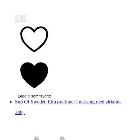
Legg til som favoritt
Snö Of Sweden
Eira øreringer i messing med zirkonia
349,-