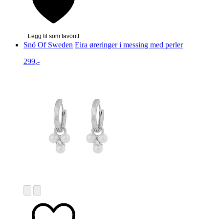
Legg til som favoritt
Snö Of Sweden
Eira øreringer i messing med perler
299,-