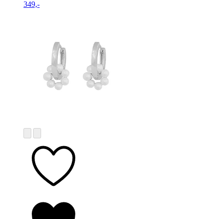
349,-