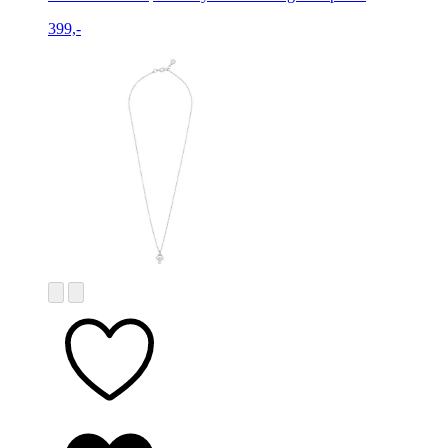
399,-