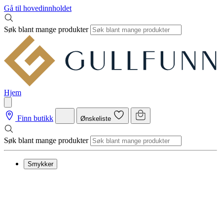
Gå til hovedinnholdet
Søk blant mange produkter
Hjem
Finn butikk
Ønskeliste
Søk blant mange produkter
Smykker