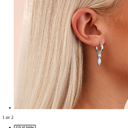
1 av 2
Gå til bilde