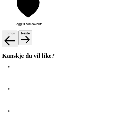
Legg til som favoritt
Forrige
Neste
Kanskje du vil like?