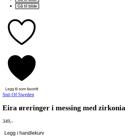
Gå til bilde
Legg til som favoritt
Snö Of Sweden
Eira øreringer i messing med zirkonia
349,-
Legg i handlekurv