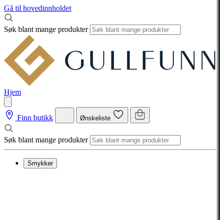
Gå til hovedinnholdet
Søk blant mange produkter
Hjem
Finn butikk
Ønskeliste
Søk blant mange produkter
Smykker