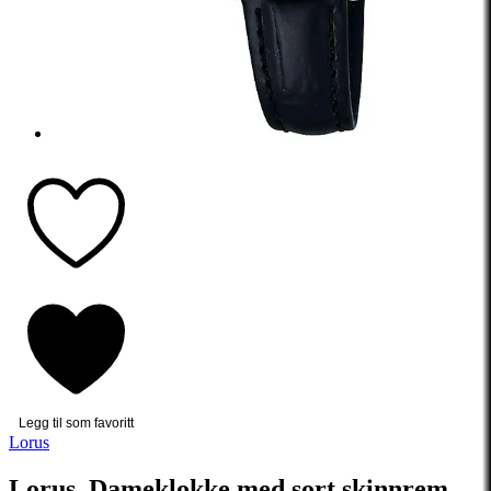
Legg til som favoritt
Lorus
Lorus, Dameklokke med sort skinnrem