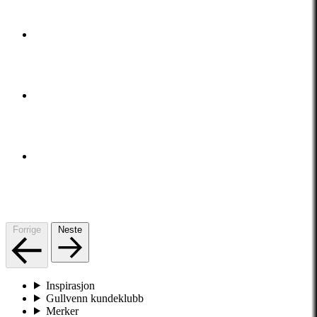
Forrige
Neste
Inspirasjon
Gullvenn kundeklubb
Merker