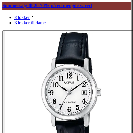
Sommersalg ☀️ 20-70% på en mengde varer!
Klokker
Klokker til dame