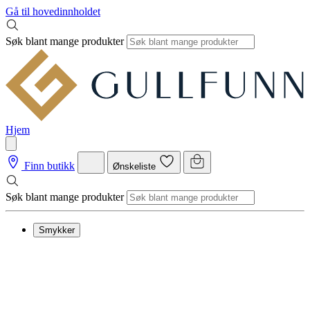
Gå til hovedinnholdet
Søk blant mange produkter
Hjem
Finn butikk
Ønskeliste
Søk blant mange produkter
Smykker