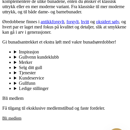
komplementere de ulike bunadene, enten du ønsker et klassisk
uttrykk eller en mer moderne variant. Fra klassiske til mer moderne
uttrykk, og til både dame- og barnebunader.
Øredobbene finnes i
antikkforgylt
,
forgylt
,
hvitt
og
oksidert sølv
, og
hvert par er laget med fokus på kvalitet og detaljer, slik at smykkene
kan gå i arv i generasjoner.
Gi bunadsantrekket et ekstra løft med vakre bunadsøredobber!
Inspirasjon
Gullvenn kundeklubb
Merker
Selg ditt gull
Tjenester
Kundeservice
Gullfunn
Ledige stillinger
Bli medlem
Få tilgang til eksklusive medlemstilbud og faste fordeler.
Bli medlem