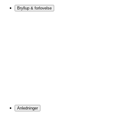
Bryllup & forlovelse
Anledninger