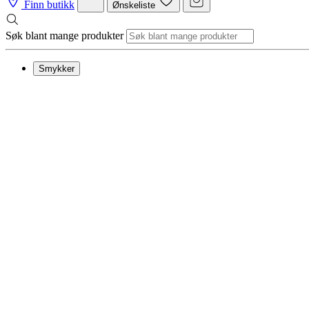
Finn butikk
Ønskeliste
Søk blant mange produkter
Smykker