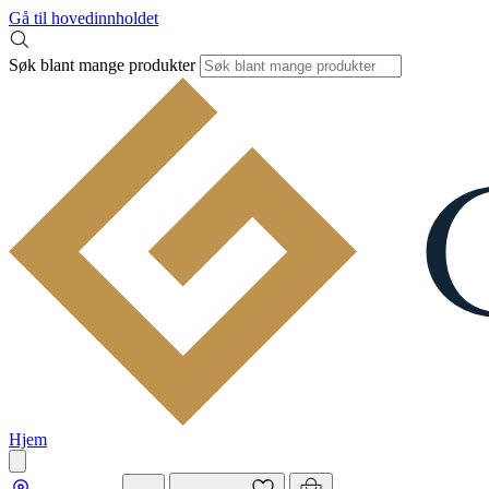
Gå til hovedinnholdet
Søk blant mange produkter
Hjem