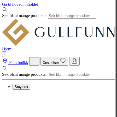
Gå til hovedinnholdet
Søk blant mange produkter
Hjem
Finn butikk
Ønskeliste
Søk blant mange produkter
Smykker