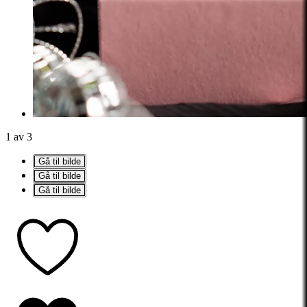
1 av 3
Gå til bilde
Gå til bilde
Gå til bilde