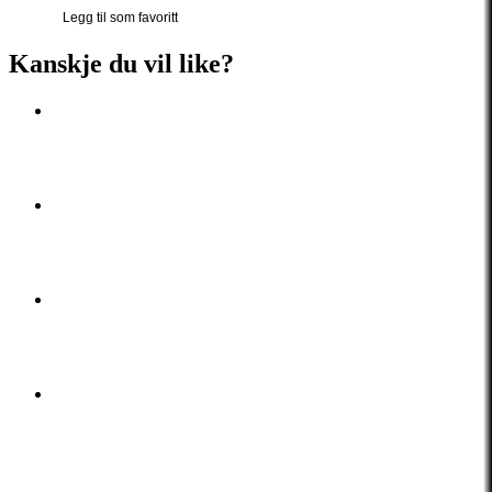
Legg til som favoritt
Kanskje du vil like?