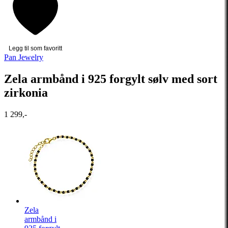
Legg til som favoritt
Pan Jewelry
Zela armbånd i 925 forgylt sølv med sort
zirkonia
1 299,-
Zela
armbånd i