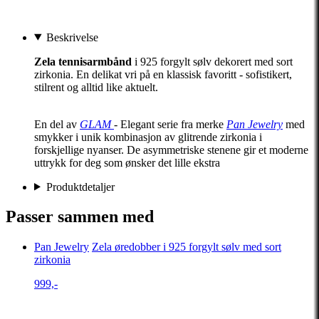
Beskrivelse
Zela tennisarmbånd
i 925 forgylt sølv dekorert med sort
zirkonia. En delikat vri på en klassisk favoritt - sofistikert,
stilrent og alltid like aktuelt.
En del av
GLAM
- Elegant serie fra merke
Pan Jewelry
med
smykker i unik kombinasjon av glitrende zirkonia i
forskjellige nyanser. De asymmetriske stenene gir et moderne
uttrykk for deg som ønsker det lille ekstra
Produktdetaljer
Passer sammen med
Pan Jewelry
Zela øredobber i 925 forgylt sølv med sort
zirkonia
999,-