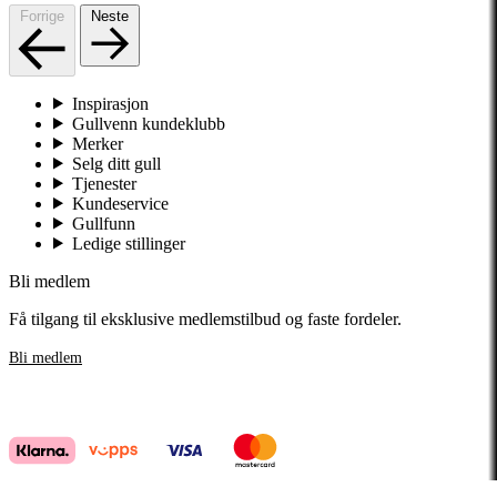
Forrige
Neste
Inspirasjon
Gullvenn kundeklubb
Merker
Selg ditt gull
Tjenester
Kundeservice
Gullfunn
Ledige stillinger
Bli medlem
Få tilgang til eksklusive medlemstilbud og faste fordeler.
Bli medlem