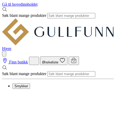
Gå til hovedinnholdet
Søk blant mange produkter
Hjem
Finn butikk
Ønskeliste
Søk blant mange produkter
Smykker