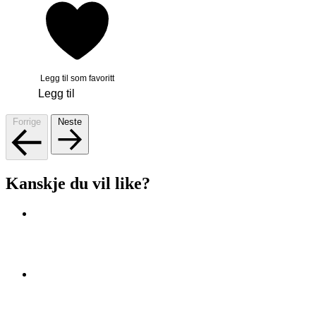
Legg til som favoritt
Legg til
Forrige
Neste
Kanskje du vil like?