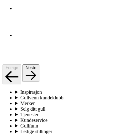
Forrige
Neste
Inspirasjon
Gullvenn kundeklubb
Merker
Selg ditt gull
Tjenester
Kundeservice
Gullfunn
Ledige stillinger