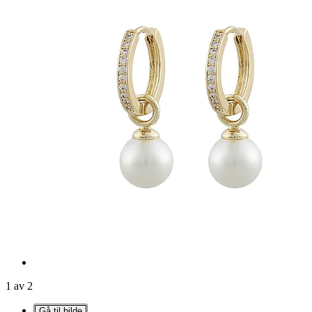
1 av 2
Gå til bilde