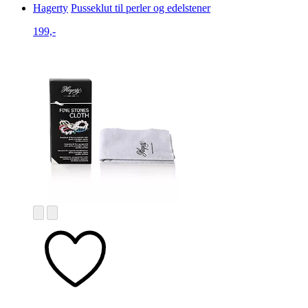
Hagerty
Pusseklut til perler og edelstener
199,-