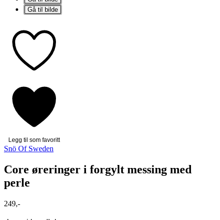
Gå til bilde
Legg til som favoritt
Snö Of Sweden
Core øreringer i forgylt messing med
perle
249,-