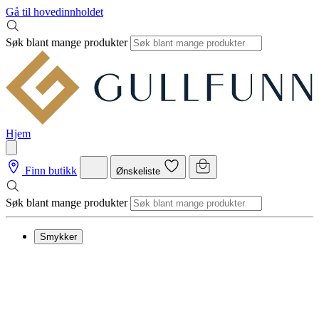
Gå til hovedinnholdet
Søk blant mange produkter
Hjem
Finn butikk
Ønskeliste
Søk blant mange produkter
Smykker