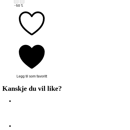
−50 %
Legg til som favoritt
Kanskje du vil like?