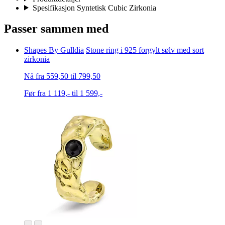
Spesifikasjon Syntetisk Cubic Zirkonia
Passer sammen med
Shapes By Gulldia
Stone ring i 925 forgylt sølv med sort
zirkonia
Nå fra 559,50 til 799,50
Før fra 1 119,- til 1 599,-