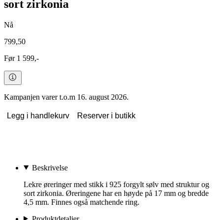
sort zirkonia
Nå
799,50
Før 1 599,-
Kampanjen varer t.o.m 16. august 2026.
Legg i handlekurv
Reserver i butikk
Beskrivelse
Lekre øreringer med stikk i 925 forgylt sølv med struktur og
sort zirkonia. Øreringene har en høyde på 17 mm og bredde
4,5 mm. Finnes også matchende ring.
Produktdetaljer