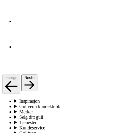
Forrige
Neste
Inspirasjon
Gullvenn kundeklubb
Merker
Selg ditt gull
Tjenester
Kundeservice