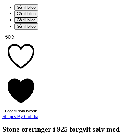
Gå til bilde
Gå til bilde
Gå til bilde
Gå til bilde
−50 %
Legg til som favoritt
Shapes By Gulldia
Stone øreringer i 925 forgylt sølv med