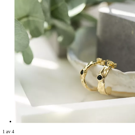
1 av 4