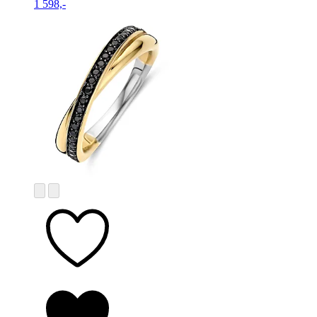
1 598,-