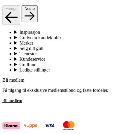
Forrige
Neste
Inspirasjon
Gullvenn kundeklubb
Merker
Selg ditt gull
Tjenester
Kundeservice
Gullfunn
Ledige stillinger
Bli medlem
Få tilgang til eksklusive medlemstilbud og faste fordeler.
Bli medlem