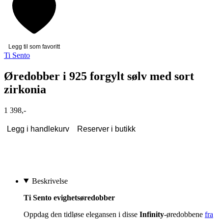
Legg til som favoritt
Ti Sento
Øredobber i 925 forgylt sølv med sort
zirkonia
1 398,-
Legg i handlekurv
Reserver i butikk
Beskrivelse
Ti Sento evighetsøredobber
Oppdag den tidløse elegansen i disse
Infinity
-øredobbene
fra