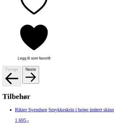
Legg til som favoritt
Forrige
Neste
Tilbehør
Rikter Svendsen
Smykkeskrin i beige imitert skinn
1 695,-