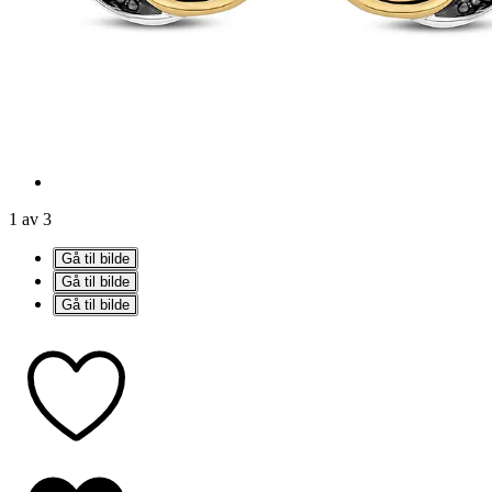
1 av 3
Gå til bilde
Gå til bilde
Gå til bilde