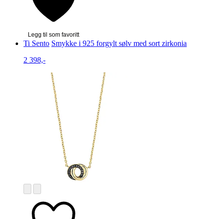
Legg til som favoritt
Ti Sento
Smykke i 925 forgylt sølv med sort zirkonia
2 398,-