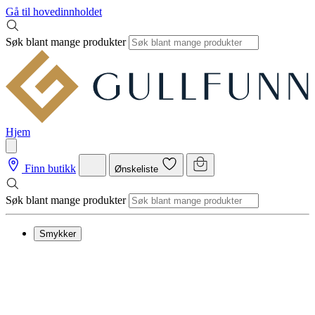
Gå til hovedinnholdet
Søk blant mange produkter
Hjem
Finn butikk
Ønskeliste
Søk blant mange produkter
Smykker