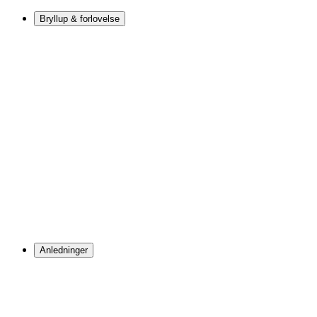
Bryllup & forlovelse
Anledninger