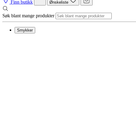
Finn butikk
Ønskeliste
Søk blant mange produkter
Smykker