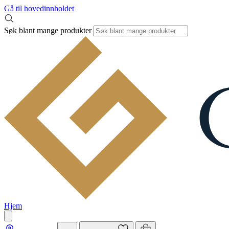
Gå til hovedinnholdet
Søk blant mange produkter
Hjem